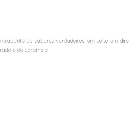
 contraponto de sabores verdadeiros, um salto em dir
rado e de caramelo.