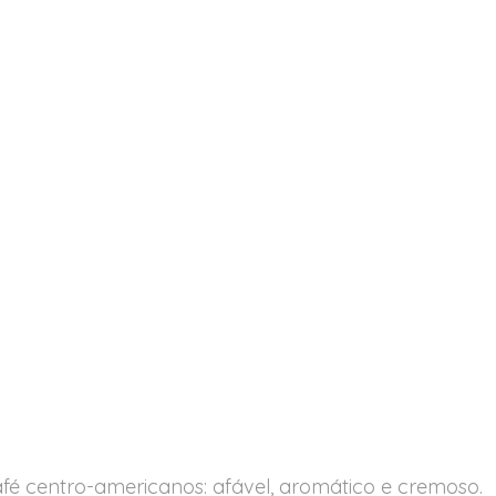
afé centro-americanos: afável, aromático e cremoso.