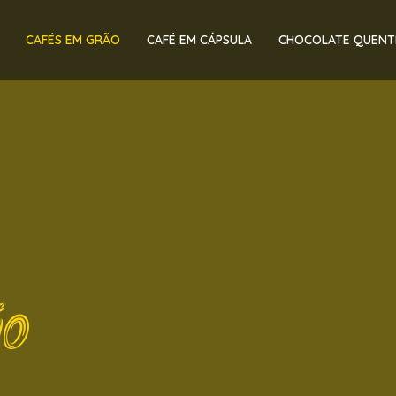
CAFÉS EM GRÃO
CAFÉ EM CÁPSULA
CHOCOLATE QUENT
ão