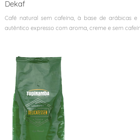
Dekaf
Café natural sem cafeína, à base de arábicas e
autêntico expresso com aroma, creme e sem cafeín