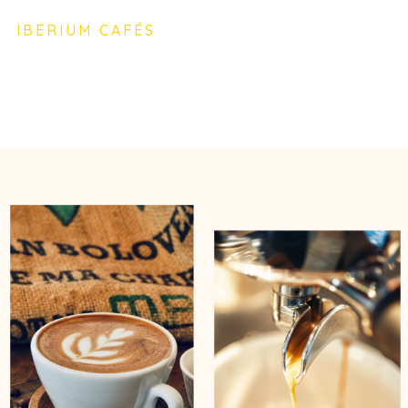
IBERIUM CAFÉS
Experiências únicas que fidelizam
os seus clientes.