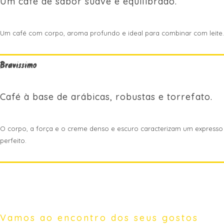
Um café de sabor suave e equilibrado.
Um café com corpo, aroma profundo e ideal para combinar com leite.
Bravissimo
Café à base de arábicas, robustas e torrefato.
O corpo, a força e o creme denso e escuro caracterizam um expresso
perfeito.
Vamos ao encontro dos seus gostos