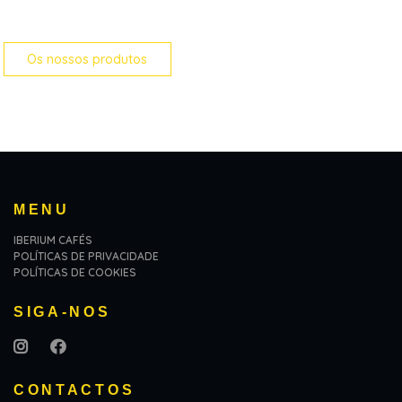
Levamos até a si o melhor café do mundo.
Os nossos produtos
MENU
IBERIUM CAFÉS
POLÍTICAS DE PRIVACIDADE
POLÍTICAS DE COOKIES
SIGA-NOS
CONTACTOS