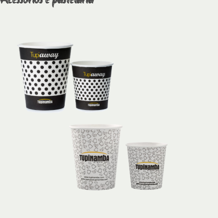
Acessórios e pastelaria