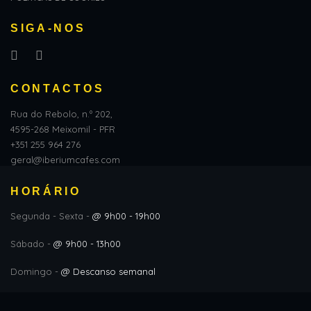
SIGA-NOS
CONTACTOS
Rua do Rebolo, n.º 202,
4595-268 Meixomil - PFR
+351 255 964 276
geral@iberiumcafes.com
HORÁRIO
Segunda - Sexta -
@ 9h00 - 19h00
Sábado -
@ 9h00 - 13h00
Domingo -
@ Descanso semanal