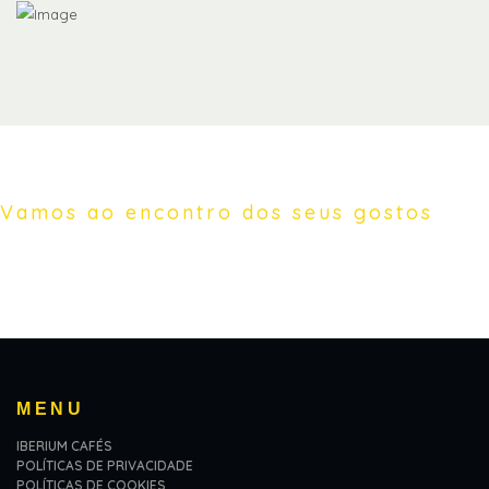
Vamos ao encontro dos seus gostos
Levamos até a si o melhor café do mundo.
MENU
IBERIUM CAFÉS
POLÍTICAS DE PRIVACIDADE
POLÍTICAS DE COOKIES