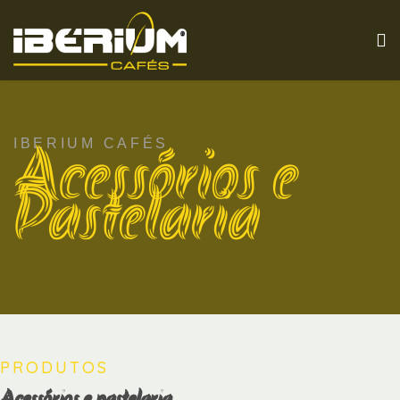
IBERIUM CAFÉS
Acessórios e
Pastelaria
PRODUTOS